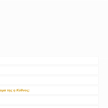
νομα της η Κύθνος;