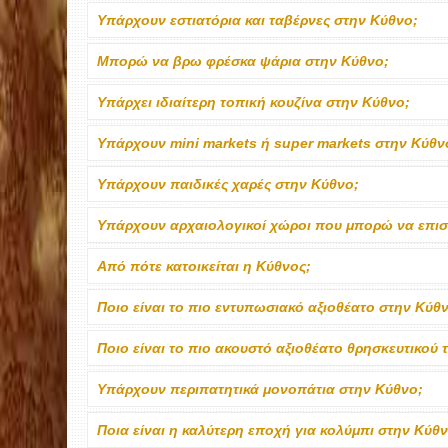
Υπάρχουν εστιατόρια και ταβέρνες στην Κύθνο;
Μπορώ να βρω φρέσκα ψάρια στην Κύθνο;
Υπάρχει ιδιαίτερη τοπική κουζίνα στην Κύθνο;
Υπάρχουν mini markets ή super markets στην Κύθν
Υπάρχουν παιδικές χαρές στην Κύθνο;
Υπάρχουν αρχαιολογικοί χώροι που μπορώ να επι
Από πότε κατοικείται η Κύθνος;
Ποιο είναι το πιο εντυπωσιακό αξιοθέατο στην Κύθ
Ποιο είναι το πιο ακουστό αξιοθέατο θρησκευτικού
Υπάρχουν περιπατητικά μονοπάτια στην Κύθνο;
Ποια είναι η καλύτερη εποχή για κολύμπι στην Κύθν