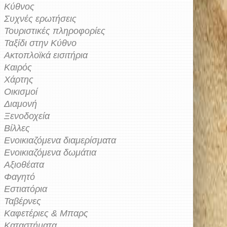
Κύθνος
Συχνές ερωτήσεις
Τουριστικές πληροφορίες
Ταξίδι στην Κύθνο
Ακτοπλοϊκά εισιτήρια
Καιρός
Χάρτης
Οικισμοί
Διαμονή
Ξενοδοχεία
Βίλλες
Ενοικιαζόμενα διαμερίσματα
Ενοικιαζόμενα δωμάτια
Αξιοθέατα
Φαγητό
Εστιατόρια
Ταβέρνες
Καφετέριες & Μπαρς
Καταστήματα