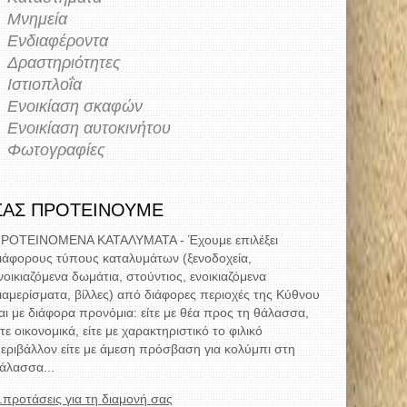
Μνημεία
Ενδιαφέροντα
Δραστηριότητες
Ιστιοπλοΐα
Ενοικίαση σκαφών
Ενοικίαση αυτοκινήτου
Φωτογραφίες
ΣΑΣ ΠΡΟΤΕΙΝΟΥΜΕ
ΡΟΤΕΙΝΟΜΕΝΑ ΚΑΤΑΛΥΜΑΤΑ - Έχουμε επιλέξει
ιάφορους τύπους καταλυμάτων (ξενοδοχεία,
νοικιαζόμενα δωμάτια, στούντιος, ενοικιαζόμενα
ιαμερίσματα, βίλλες) από διάφορες περιοχές της Κύθνου
αι με διάφορα προνόμια: είτε με θέα προς τη θάλασσα,
ίτε οικονομικά, είτε με χαρακτηριστικό το φιλικό
εριβάλλον είτε με άμεση πρόσβαση για κολύμπι στη
άλασσα...
..προτάσεις για τη διαμονή σας